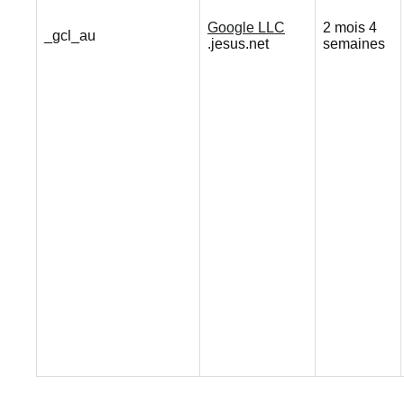
Google LLC
2 mois 4
_gcl_au
.jesus.net
semaines