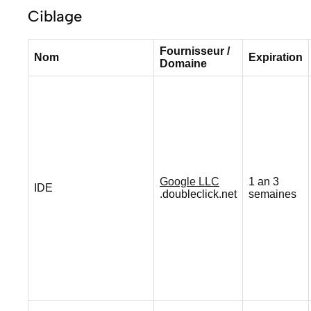
Ciblage
Fournisseur /
Nom
Expiration
Domaine
Google LLC
1 an 3
IDE
.doubleclick.net
semaines